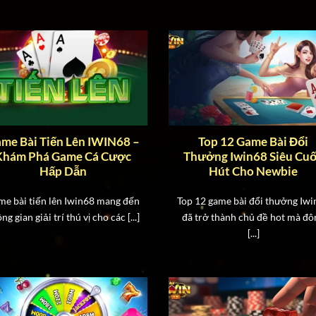
me Bài Tiến Lên IWIN68 –
Top 12 Game Bài Đổi
Khám Phá Game Cá Cược
Thưởng Iwin68 Siêu Cu
Hấp Dẫn
Hút Cho Newbie
e bài tiến lên Iwin68 mang đến
Top 12 game bài đổi thưởng Iwi
ng gian giải trí thú vị cho các [...]
đã trở thành chủ đề hot mà đô
[...]