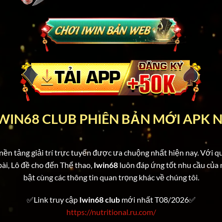
 IWIN68 CLUB PHIÊN BẢN MỚI APK
n tảng giải trí trực tuyến được ưa chuộng nhất hiện nay. Với qu
ài, Lô đề cho đến Thể thao,
Iwin68
luôn đáp ứng tốt nhu cầu của 
bật cùng các thông tin quan trọng khác về chúng tôi.
✅Link truy cập
Iwin68 club
mới nhất T08/2026✅
https://nutritional.ru.com/