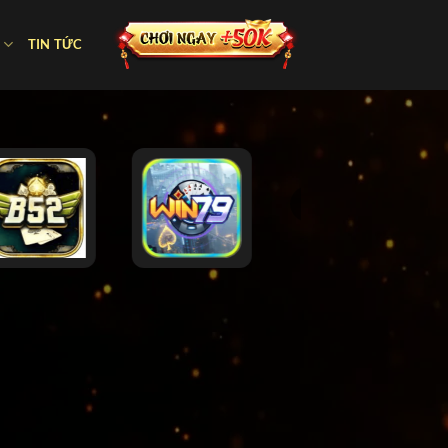
N
TIN TỨC