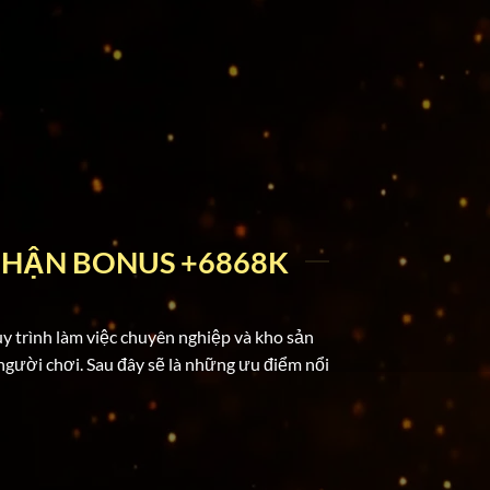
 NHẬN BONUS +6868K
y trình làm việc chuyên nghiệp và kho sản
người chơi. Sau đây sẽ là những ưu điểm nổi