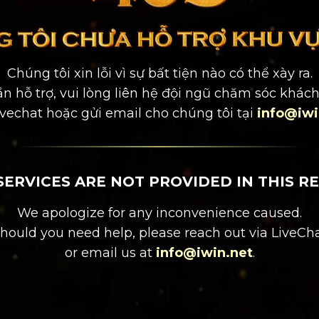
Chúng tôi xin lỗi vì sự bất tiện nào có thể xày ra.
n hỗ trợ, vui lòng liên hệ đội ngũ chăm sóc khác
ivechat
hoặc gửi email cho chúng tôi tại
info@iwi
SERVICES ARE NOT PROVIDED IN THIS RE
We apologize for any inconvenience caused.
hould you need help, please reach out via
LiveCh
or email us at
info@iwin.net
.