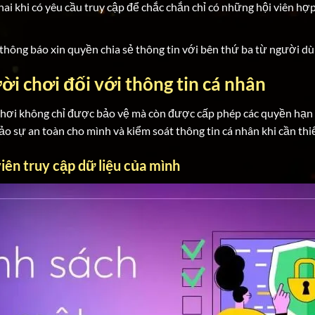
hai khi có yêu cầu truy cập để chắc chắn chỉ có những hội viên h
thông báo xin quyền chia sẻ thông tin với bên thứ ba từ người dù
i chơi đối với thông tin cá nhân
 chơi không chỉ được bảo vệ mà còn được cấp phép các quyền hạn 
 sự an toàn cho mình và kiểm soát thông tin cá nhân khi cần thi
iên truy cập dữ liệu của mình