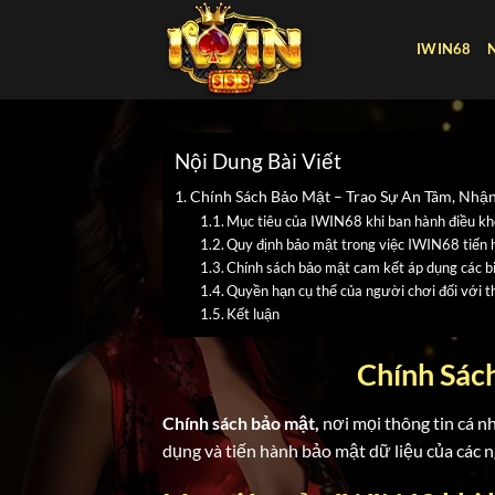
Chuyển
đến
IWIN68
nội
dung
Nội Dung Bài Viết
Chính Sách Bảo Mật – Trao Sự An Tâm, Nhậ
Mục tiêu của IWIN68 khi ban hành điều k
Quy định bảo mật trong việc IWIN68 tiến 
Chính sách bảo mật cam kết áp dụng các bi
Quyền hạn cụ thể của người chơi đối với t
Kết luận
Chính Sác
Chính sách bảo mật,
nơi mọi thông tin cá 
dụng và tiến hành bảo mật dữ liệu của các n