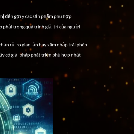
 thị đến gợi ý các sản phẩm phù hợp
phải trong quá trình giải trí của người
hặn rủi ro gian lận hay xâm nhập trái phép
ậy có giải pháp phát triển phù hợp nhất