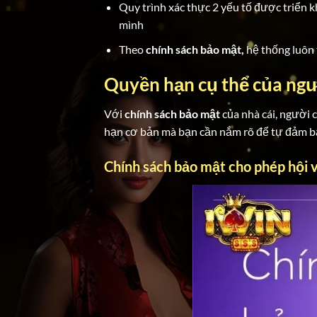
Quy trình xác thực 2 yếu tố được triển k
mình
Theo
chính sách bảo mật,
hệ thống luôn 
Quyền hạn cụ thể của ngườ
Với
chính sách bảo mật
của nhà cái, người
hạn cơ bản mà bạn cần nắm rõ để tự đảm bảo
Chính sách bảo mật cho phép hội v