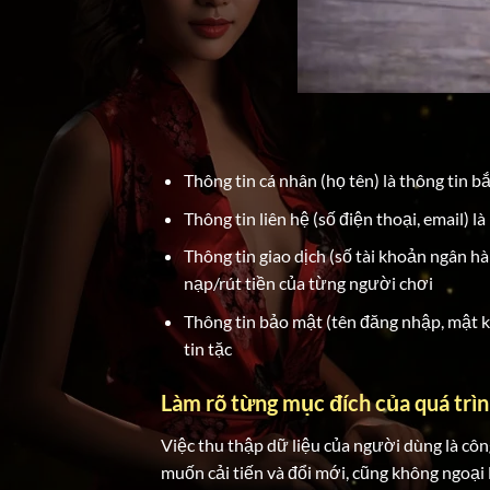
Thông tin cá nhân (họ tên) là thông tin 
Thông tin liên hệ (số điện thoại, email)
Thông tin giao dịch (số tài khoản ngân hà
nạp/rút tiền của từng người chơi
Thông tin bảo mật (tên đăng nhập, mật kh
tin tặc
Làm rõ từng mục đích của quá trìn
Việc thu thập dữ liệu của người dùng là cô
muốn cải tiến và đổi mới, cũng không ngoại 