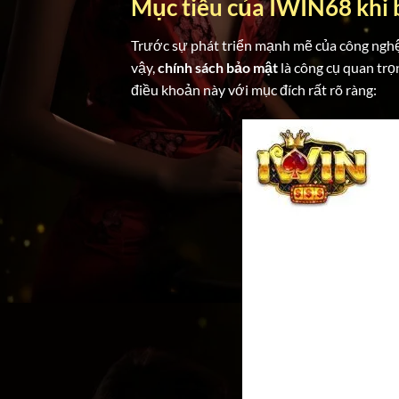
Mục tiêu của IWIN68 khi 
Trước sự phát triển mạnh mẽ của công nghệ s
vậy,
chính sách bảo mật
là công cụ quan tr
điều khoản này với mục đích rất rõ ràng: