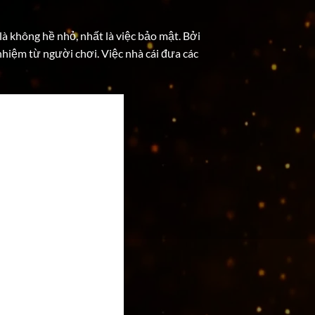
là không hề nhỏ, nhất là việc bảo mật. Bởi
nhiệm từ người chơi. Việc nhà cái đưa các