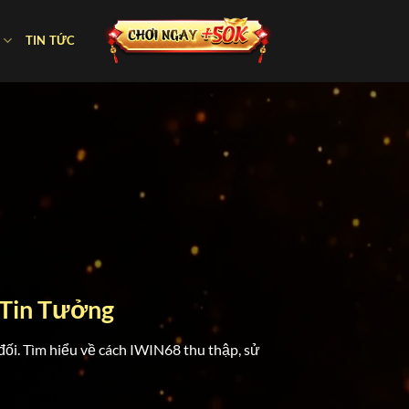
N
TIN TỨC
 Tin Tưởng
đối. Tìm hiểu về cách IWIN68 thu thập, sử