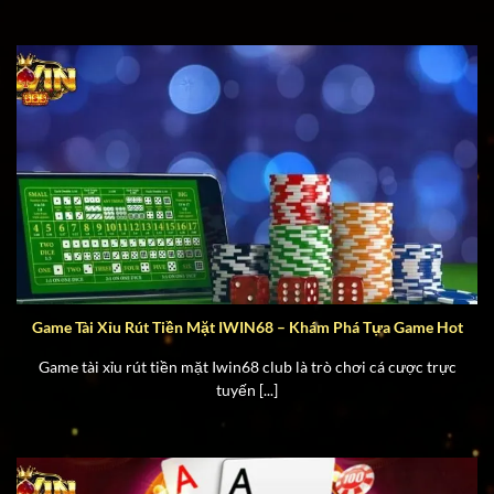
Game Tài Xỉu Rút Tiền Mặt IWIN68 – Khám Phá Tựa Game Hot
Game tài xỉu rút tiền mặt Iwin68 club là trò chơi cá cược trực
tuyến [...]