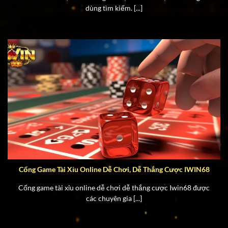
dùng tìm kiếm. [...]
Cổng Game Tài Xỉu Online Dễ Chơi, Dễ Thắng Cược IWIN68
Cổng game tài xỉu online dễ chơi dễ thắng cược Iwin68 được
các chuyên gia [...]