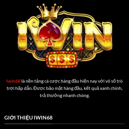
Iwin68
là nền tảng cá cược hàng đầu hiện nay với vô số trò
trơi hấp dẫn. Được bảo mật hàng đầu, kết quả xanh chính,
trả thưởng nhanh chóng.
GIỚI THIỆU IWIN68