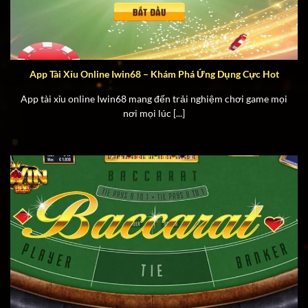
App Tài Xỉu Online Iwin68 – Khám Phá Ứng Dụng Cực Hot
App tài xỉu online Iwin68 mang đến trải nghiệm chơi game mọi
nơi mọi lúc [...]