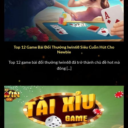
Top 12 Game Bài Đổi Thưởng Iwin68 Siêu Cuốn Hút Cho
Newbie
Top 12 game bài đổi thưởng Iwin68 đã trở thành chủ đề hot mà
đông [...]