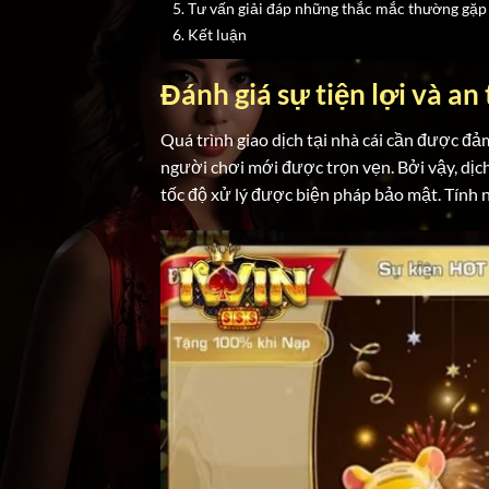
Tư vấn giải đáp những thắc mắc thường gặp 
Kết luận
Đánh giá sự tiện lợi và an
Quá trình giao dịch tại nhà cái cần được đ
người chơi mới được trọn vẹn. Bởi vậy, dịc
tốc độ xử lý được biện pháp bảo mật. Tính 