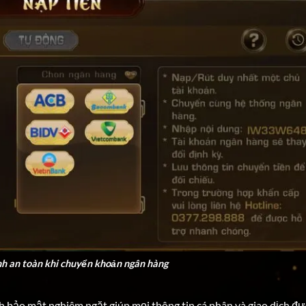
h an toàn khi chuyển khoản ngân hàng
nh bảo mật nghiêm ngặt giúp mọi thông tin cá nhân và giao dịch đ