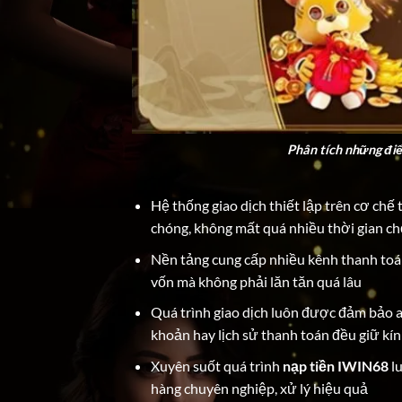
Phân tích những đi
Hệ thống giao dịch thiết lập trên cơ ch
chóng, không mất quá nhiều thời gian ch
Nền tảng cung cấp nhiều kênh thanh toán
vốn mà không phải lăn tăn quá lâu
Quá trình giao dịch luôn được đảm bảo a
khoản hay lịch sử thanh toán đều giữ kín
Xuyên suốt quá trình
nạp tiền IWIN68
l
hàng chuyên nghiệp, xử lý hiệu quả