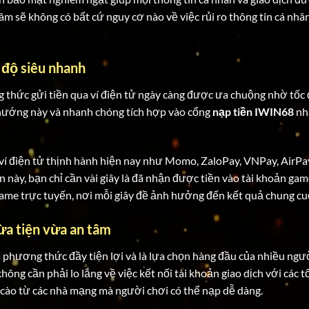
m sẽ không có bất cứ nguy cơ nào về việc rủi ro thông tin cá nhâ
c độ siêu nhanh
ng thức gửi tiền qua ví điện tử ngày càng được ưa chuộng nhờ tốc
 hướng này và nhanh chóng tích hợp vào cổng
nạp tiền IWIN68
n
i ví điện tử thịnh hành hiện nay như Momo, ZaloPay, VNPay, AirPa
n này, bạn chỉ cần vài giây là đã nhận được tiền vào tài khoản ga
 game trực tuyến, nơi mỗi giây đề ảnh hưởng đến kết quả chung cu
vừa tiện vừa an tâm
à phương thức đầy tiện lợi và là lựa chọn hàng đầu của nhiều ngư
hông cần phải lo lắng về việc kết nối tài khoản giao dịch với các t
ẻ cào từ các nhà mạng mà người chơi có thể nạp dễ dàng.