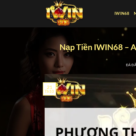
Chuyển
đến
IWIN68
nội
dung
Nạp Tiền IWIN68 – A
ĐÃ Đ
21
Th10