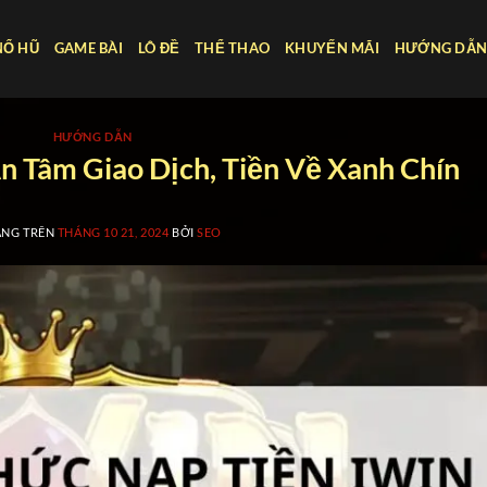
NỔ HŨ
GAME BÀI
LÔ ĐỀ
THỂ THAO
KHUYẾN MÃI
HƯỚNG DẪ
HƯỚNG DẪN
n Tâm Giao Dịch, Tiền Về Xanh Chín
ĂNG TRÊN
THÁNG 10 21, 2024
BỞI
SEO