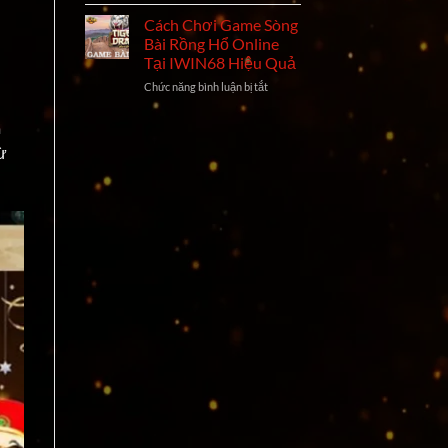
Cổng
Game
Game
Tại
Cách Chơi Game Sòng
Tài
IWIN68
Bài Rồng Hổ Online
Xỉu
Cho
Tại IWIN68 Hiệu Quả
Online
Newbie
Chức năng bình luận bị tắt
ở
Dễ
Cách
Chơi,
Chơi
Dễ
m
Game
Thắng
từ
Sòng
Cược
Bài
IWIN68
Rồng
Hổ
Online
Tại
IWIN68
Hiệu
Quả