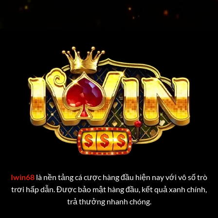
Game
Dễ
Sòng
Thắng
Bài
Cược
Rồng
IWIN68
Hổ
Online
Tại
IWIN68
Hiệu
Quả
Iwin68
là nền tảng cá cược hàng đầu hiện nay với vô số trò
trơi hấp dẫn. Được bảo mật hàng đầu, kết quả xanh chính,
trả thưởng nhanh chóng.