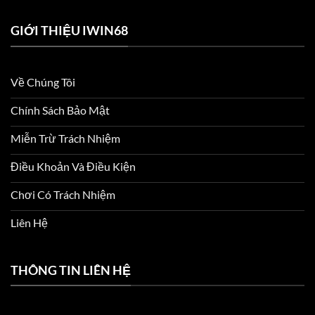
GIỚI THIỆU IWIN68
Về Chúng Tôi
Chính Sách Bảo Mật
Miễn Trừ Trách Nhiệm
Điều Khoản Và Điều Kiện
Chơi Có Trách Nhiệm
Liên Hệ
THÔNG TIN LIÊN HỆ