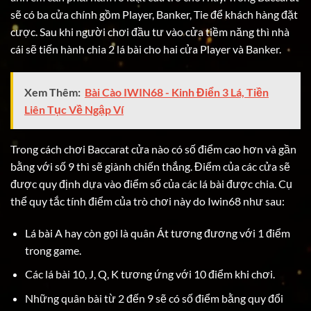
sẽ có ba cửa chính gồm Player, Banker, Tie để khách hàng đặt
cược. Sau khi người chơi đầu tư vào cửa tiềm năng thì nhà
cái sẽ tiến hành chia 2 lá bài cho hai cửa Player và Banker.
Xem Thêm:
Bài Cào IWIN68 - Kinh Điển 3 Lá, Tiền
Liên Tục Về Ngập Ví
Trong cách chơi Baccarat cửa nào có số điểm cao hơn và gần
bằng với số 9 thì sẽ giành chiến thắng. Điểm của các cửa sẽ
được quy định dựa vào điểm số của các lá bài được chia. Cụ
thể quy tắc tính điểm của trò chơi này do Iwin68 như sau:
Lá bài A hay còn gọi là quân Át tương đương với 1 điểm
trong game.
Các lá bài 10, J, Q, K tương ứng với 10 điểm khi chơi.
Những quân bài từ 2 đến 9 sẽ có số điểm bằng quy đổi