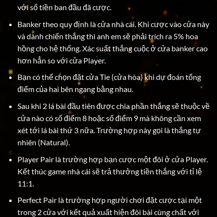
với số tiền ban đầu đã cược.
Banker theo quy định là cửa nhà cái. Khi cược vào cửa này
và dành chiến thắng thì anh em sẽ phải trích ra 5% hoa
hồng cho hệ thống. Xác suất thắng cuộc ở cửa banker cao
hơn hẳn so với cửa Player.
Bạn có thể chọn đặt cửa Tie (cửa hòa) khi dự đoán tổng
điểm của hai bên ngang bằng nhau.
Sau khi 2 lá bài đầu tiên được chia phần thắng sẽ thuộc về
cửa nào có số điểm 8 hoặc số điểm 9 mà không cần xem
xét tới lá bài thứ 3 nữa. Trường hợp này gọi là thắng tự
nhiên (Natural).
Player Pair là trường hợp bạn cược một đôi ở cửa Player.
Kết thúc game nhà cái sẽ trả thưởng tiền thắng với tỉ lệ
11:1.
Perfect Pair là trường hợp người chơi đặt cược tại một
trong 2 cửa với kết quả xuất hiện đôi bài cùng chất với