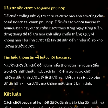
Đầu tư tiền cược vào game phù hợp
Để chiến thắng bất kỳ trò chơi cá cược nào anh em cũng cần
có kế hoạch tài chính phù hợp. Đối với
cách chơi baccarat
Iwin68
bạn hãy dự trù tiền cược theo từng ngày, từng tuần,
từng tháng để tối ưu hoá khả năng chiến thắng. Quý vị
không nên liều lĩnh cược tất tay dễ dẫn đến nhiều rủi ro khó
lường trước được.
Tìm hiểu thông tin về luật chơi baccarat
Người chơi cần chủ động tìm hiểu thông tin liên quan đến
trò chơi như thuật ngữ, cách tính điểm trong trò chơi,
hướng dẫn tính cược, tỷ lệ thưởng… Điều này sẽ giúp bạn
tự tin hơn khi cá cược mà không mất tâm lý bình tĩnh.
Kết luận
Cách chơi baccarat Iwin68
được đánh giá là khá đơn giản và