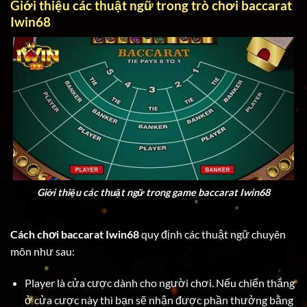
Giới thiệu các thuật ngữ trong trò chơi baccarat
Iwin68
Giới thiệu các thuật ngữ trong game baccarat Iwin68
Cách chơi baccarat Iwin68
quy định các thuật ngữ chuyên
môn như sau:
Player là cửa cược dành cho người chơi. Nếu chiến thắng
ở cửa cược này thì bạn sẽ nhận được phần thưởng bằng