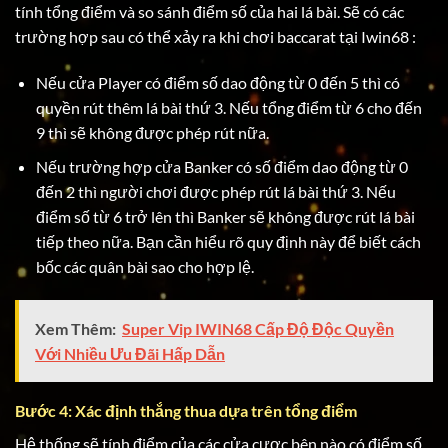
tính tổng điểm và so sánh điểm số của hai lá bài. Sẽ có các
trường hợp sau có thể xảy ra khi chơi baccarat tại Iwin68 :
Nếu cửa Player có điểm số dao động từ 0 đến 5 thì có
quyền rút thêm lá bài thứ 3. Nếu tổng điểm từ 6 cho đến
9 thì sẽ không được phép rút nữa.
Nếu trường hợp cửa Banker có số điểm dao động từ 0
đến 2 thì người chơi được phép rút lá bài thứ 3. Nếu
điểm số từ 6 trở lên thì Banker sẽ không được rút lá bài
tiếp theo nữa. Bạn cần hiểu rõ quy định này để biết cách
bốc các quân bài sao cho hợp lệ.
Xem Thêm:
Super Vip IWIN68 Cấp Độ Độc Quyền
Với Nhiều Ưu Đãi Hấp Dẫn
Bước 4: Xác định thắng thua dựa trên tổng điểm
Hệ thống sẽ tính điểm của các cửa cược bên nào có điểm số