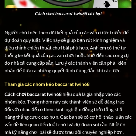
Cách chơi baccarat Iwin68 bất bại
Người chơi nên theo dõi kết quả của các ván cược trước để
dự đoán quy luật. Việc này sẽ giúp bạn rút kinh nghiệm và
điều chỉnh chiến thuật chơi bài phù hợp. Anh em có thể tự
thống kê kết quả của các ván chơi hoặc nhờ đến các công cụ
do nhà cái cung cấp sẵn. Lưu ý các thành viên cần phải kiên
nhẫn để đưa ra những quyết định đúng đắn khi cá cược.
Tham gia các nhóm kéo baccarat Iwin68
Cách chơi baccarat Iwin68
hiệu quả là gia nhập vào các
nhóm kéo. Trong nhóm này các thành viên sẽ dễ dàng trao
đổi với nhau để có thêm kinh nghiệm đồng thời tăng khả
năng thắng cược cao hơn. Các bạn sẽ có cơ hội thảo luận các
vấn đề liên quan đến luật chơi và dự đoán soi cầu. Nhờ đó
mà kỹ năng chơi bài sẽ được trau dồi chuyên nghiệp hơn.