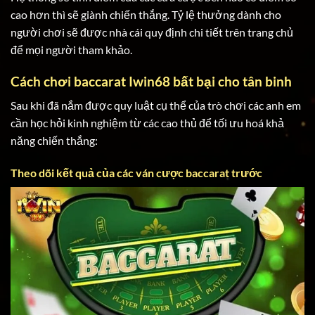
cao hơn thì sẽ giành chiến thắng. Tỷ lệ thưởng dành cho
người chơi sẽ được nhà cái quy định chi tiết trên trang chủ
để mọi người tham khảo.
Cách chơi baccarat Iwin68 bất bại cho tân binh
Sau khi đã nắm được quy luật cụ thể của trò chơi các anh em
cần học hỏi kinh nghiệm từ các cao thủ để tối ưu hoá khả
năng chiến thắng:
Theo dõi kết quả của các ván cược baccarat trước