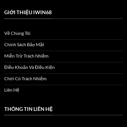
GIỚI THIỆU IWIN68
Về Chúng Tôi
Chính Sách Bảo Mật
Miễn Trừ Trách Nhiệm
Điều Khoản Và Điều Kiện
Chơi Có Trách Nhiệm
Liên Hệ
THÔNG TIN LIÊN HỆ