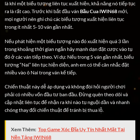
là khi một biểu tượng liên tục xuất hiện, khả năng nó tiếp tục
ra là rất cao. Trước khi bắt đầu ván
Bầu Cua IWIN68
mới,
mọi người nên ghi chú các biểu tượng xuất hiện liên tục
trong ít nhất 5-10 ván gần nhất.
Nếu phát hiện một biểu tượng nào đó xuất hiện quá 3 lần
trong khoảng thời gian ngắn hãy mạnh dạn đặt cược vào tụ
đó ở các ván tiếp theo. Ví dụ: Nếu trong 5 ván gần nhất, biểu
tượng “Nai” liên tục hiện diện, anh em có thể cân nhắc đặt
nhiều vào ô Nai trong ván kế tiếp.
Chiến thuật này dễ áp dụng và không đòi hỏi người chơi
phải có nhiều vốn đầu tư ban đầu. Đừng quên theo dõi và
cập nhật liên tục để nhận ra khi nào tụ nguội dần và nhanh
chóng thay đổi chiến thuật để tránh bị thua lỗ.
Xem Thêm:
Top Game Xóc Đĩa Uy Tín Nhất Mặt Tại
Nền Tảng IWIN68