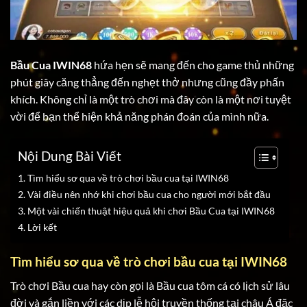
Bầu Cua IWIN68
hứa hẹn sẽ mang đến cho game thủ những
phút giây căng thẳng đến nghẹt thở nhưng cũng đầy phấn
khích. Không chỉ là một trò chơi mà đây còn là một nơi tuyệt
vời để bạn thể hiện khả năng phán đoán của mình nữa.
Nội Dung Bài Viết
Tìm hiểu sơ qua về trò chơi bầu cua tại IWIN68
Vài điều nên nhớ khi chơi bầu cua cho người mới bắt đầu
Một vài chiến thuật hiệu quả khi chơi Bầu Cua tại IWIN68
Lời kết
Tìm hiểu sơ qua về trò chơi bầu cua tại IWIN68
Trò chơi Bầu cua hay còn gọi là Bầu cua tôm cá có lịch sử lâu
đời và gắn liền với các dịp lễ hội truyền thống tại châu Á đặc