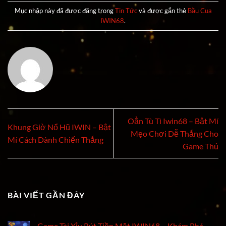
Mục nhập này đã được đăng trong
Tin Tức
và được gắn thẻ
Bầu Cua
IWIN68
.
Oẳn Tù Tì Iwin68 – Bật Mí
Khung Giờ Nổ Hũ IWIN – Bật
Mẹo Chơi Dễ Thắng Cho
Mí Cách Dành Chiến Thắng
Game Thủ
BÀI VIẾT GẦN ĐÂY
Game Tài Xỉu Rút Tiền Mặt IWIN68 – Khám Phá