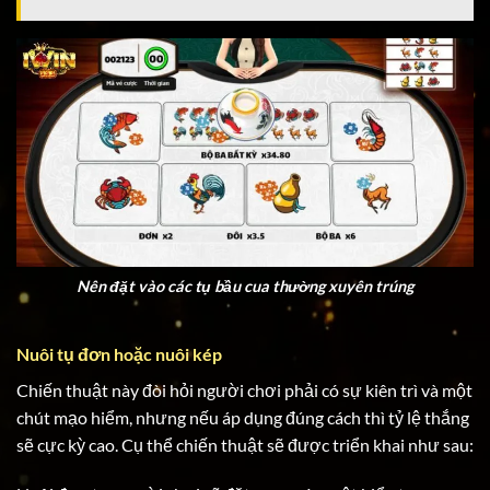
Nên đặt vào các tụ bầu cua thường xuyên trúng
Nuôi tụ đơn hoặc nuôi kép
Chiến thuật này đòi hỏi người chơi phải có sự kiên trì và một
chút mạo hiểm, nhưng nếu áp dụng đúng cách thì tỷ lệ thắng
sẽ cực kỳ cao. Cụ thể chiến thuật sẽ được triển khai như sau: