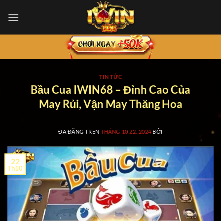
Chuyển
đến
nội
dung
TIN TỨC
Bầu Cua IWIN68 – Đỉnh Cao Của
May Rủi, Vận May Thăng Hoa
ĐÃ ĐĂNG TRÊN
THÁNG 10 22, 2024
BỞI
22
Th10