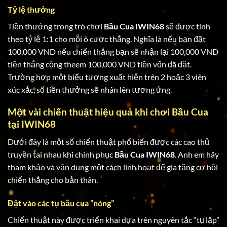
Tỷ lệ thưởng
Tiền thưởng trong trò chơi
Bầu Cua IWIN68
sẽ được tính
theo tỷ lệ 1:1 cho mỗi ô cược thắng. Nghĩa là nếu bạn đặt
100,000 VND nếu chiến thắng bạn sẽ nhận lại 100,000 VND
tiền thắng cộng theem 100,000 VND tiền vốn đã đặt.
Trường hợp một biểu tượng xuất hiện trên 2 hoặc 3 viên
xúc xắc, số tiền thưởng sẽ nhân lên tương ứng.
Một vài chiến thuật hiệu quả khi chơi Bầu Cua
tại IWIN68
Dưới đây là một số chiến thuật phổ biến được các cao thủ
truyền tai nhau khi chinh phục
Bầu Cua IWIN68
. Anh em hãy
tham khảo và vận dụng một cách linh hoạt để gia tăng cơ hội
chiến thắng cho bản thân.
Đặt vào các tụ bầu cua “nóng”
Chiến thuật này được triển khai dựa trên nguyên tắc “tụ lặp”