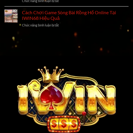
Chức năng bình luận bị tắt
ở
Chơi
Tân
Cổng
Slot
Binh
Game
Cách Chơi Game Sòng Bài Rồng Hổ Online Tại
Game
Tài
Tại
IWIN68 Hiệu Quả
Xỉu
IWIN68
Chức năng bình luận bị tắt
ở
Online
Cho
Cách
Dễ
Newbie
Chơi
Chơi,
Game
Dễ
Sòng
Thắng
Bài
Cược
Rồng
IWIN68
Hổ
Online
Tại
IWIN68
Hiệu
Quả