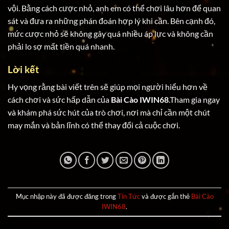
vội. Bằng cách cược nhỏ, anh em có thể chơi lâu hơn để quan
sát và đưa ra những phán đoán hợp lý khi cần. Bên cạnh đó,
mức cược nhỏ sẽ không gây quá nhiều áp lực và không cần
phải lo sợ mất tiền quá nhanh.
Lời kết
Hy vọng rằng bài viết trên sẽ giúp mọi người hiểu hơn về
cách chơi và sức hấp dẫn của
Bài Cào IWIN68
.Tham gia ngay
và khám phá sức hút của trò chơi, nơi mà chỉ cần một chút
may mắn và bản lĩnh có thể thay đổi cả cuộc chơi.
Mục nhập này đã được đăng trong
Tin Tức
và được gắn thẻ
Bài Cào
IWIN68
.