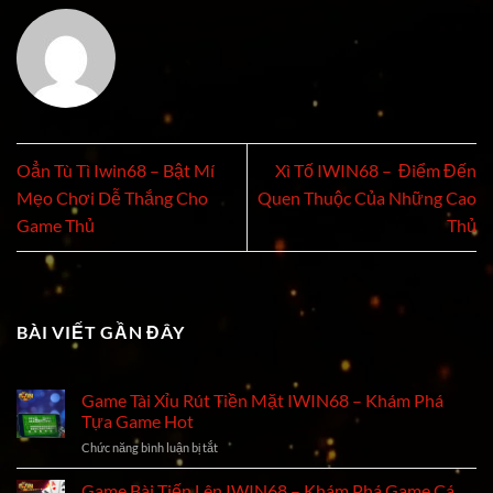
Oẳn Tù Tì Iwin68 – Bật Mí
Xì Tố IWIN68 – Điểm Đến
Mẹo Chơi Dễ Thắng Cho
Quen Thuộc Của Những Cao
Game Thủ
Thủ
BÀI VIẾT GẦN ĐÂY
Game Tài Xỉu Rút Tiền Mặt IWIN68 – Khám Phá
Tựa Game Hot
Chức năng bình luận bị tắt
ở
Game
Tài
Game Bài Tiến Lên IWIN68 – Khám Phá Game Cá