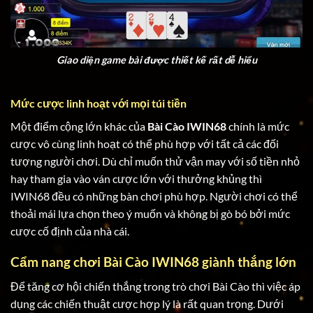
Giao diện game bài được thiết kế rất dễ hiểu
Mức cược linh hoạt với mọi túi tiền
Một điểm cộng lớn khác của
Bài Cào IWIN68
chính là mức
cược vô cùng linh hoạt có thể phù hợp với tất cả các đối
tượng người chơi. Dù chỉ muốn thử vận may với số tiền nhỏ
hay tham gia vào ván cược lớn với thưởng khủng thì
IWIN68 đều có những bàn chơi phù hợp. Người chơi có thể
thoải mái lựa chọn theo ý muốn và không bị gò bó bởi mức
cược cố định của nhà cái.
Cẩm nang chơi Bài Cào IWIN68 giành thắng lớn
Để tăng cơ hội chiến thắng trong trò chơi Bài Cào thì việc áp
dụng các chiến thuật cược hợp lý là rất quan trọng. Dưới