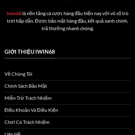
Iwin68
là nền tảng cá cược hàng đầu hiện nay với vô số trò
trơi hấp dẫn. Được bảo mật hàng đầu, kết quả xanh chính,
trả thưởng nhanh chóng.
GIỚI THIỆU IWIN68
Về Chúng Tôi
Chính Sách Bảo Mật
Miễn Trừ Trách Nhiệm
Điều Khoản Và Điều Kiện
Chơi Có Trách Nhiệm
Liên Hệ