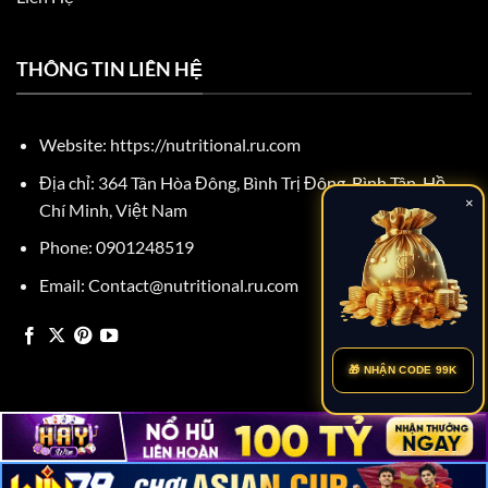
THÔNG TIN LIÊN HỆ
Website:
https://nutritional.ru.com
Địa chỉ: 364 Tân Hòa Đông, Bình Trị Đông, Bình Tân, Hồ
×
Chí Minh, Việt Nam
Phone: 0901248519
Email:
Contact@nutritional.ru.com
🎁 NHẬN CODE 99K
Copyright 2026 ©
Iwin68.center