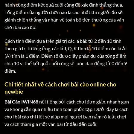
hành cộng điểm kết quả cuối cùng để xác định thắng thua.
Tổng điểm của người chơi nào là cao nhất thì người đó sẽ
giành chiến thắng và nhận về toàn bộ tiền thưởng của ván
chơi bài cào đó.
Cách tính điểm dựa trên giá trị các lá bài: từ 2 đến 10 tính
theo giá trị tương ứng, các lá J, Q, K tính là 10 điểm còn lá Át
(A) tính là 1 điểm. Điểm số được lấy phần dư của tổng điểm
chia 10 vì thế kết quả cuối cùng sẽ luôn dao động từ 0 đến 9
điểm.
Chi tiết nhất về cách chơi bài cào online cho
newbie
Bài Cào IWIN68
nổi tiếng bởi cách chơi đơn giản, nhanh gọn
và không cần quá nhiều tính toán phức tạp. Dưới đây là cách
chơi bài cào chi tiết sẽ giúp mọi người bạn nắm rõ luật chơi
và cách tham gia một ván bài từ đầu đến cuối: