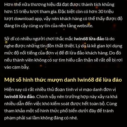
Hơn thế nữa thương hiệu đã đạt được thành tích khủng
hơn 15 triệu lượt tham gia. Đặc biệt còn có hơn 30 triệu
lượt download app, vậy nên khách hàng có thể thấy được độ
đáng tin cậy cùng uy tín của nền tảng website.
Sở dĩ có nhiều người chơi thắc mắc
Iwin68 lừa đảo
là do
nghe được những tin đồn thất thiệt. Lý do là kẻ gian lợi dụng
mức độ nổi tiếng của đơn vị để đi lừa đảo khách hàng. Do đó
nếu thành viên không có sự tìm hiểu cẩn thận sẽ rất dễ bị rơi
vào cạm bẫy.
Một số hình thức mượn danh Iwin68 để lừa đảo
Hiện nay có rất nhiều thủ đoạn tinh vi vì mạo danh đơn vị
Iwin68 lừa đảo
. Chính vậy nên trường hợp này xảy ra khá
nhiều dẫn đến việc khó kiểm soát được hết toàn bộ. Cùng
tham khảo một số hình thức phổ biến dưới đây để tránh
phạm phải sai lầm không đáng có nhé.