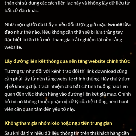
thân chỉ sử dụng các cách liên lạc này và không lấy dữ liệu từ
bất cứ đâu khác.
Như mọi người đã thấy nhiều đối tượng giả mạo
Iwin68 lừa
đảo
như thế nào. Nếu không cẩn thận sẽ bị lừa trắng tay,
đặc biệt là tân thủ mới tham gia trải nghiệm tại nền tảng
website.
Lấy đường liên kết thông qua nền tảng website chính thức
Tương tự như đối với kênh trao đổi thì link download cũng
cần phải lấy từ nền tảng website chính thống. Hãy chú ý đơn
vị sẽ không chịu trách nhiệm cho bất cứ tình huống nào liên
quan đến việc khách hàng vào đường liên kết giả mạo. Chính
bởi vì nó không thuộc phạm vị xử lý của hệ thống, nên thành
viên cần quan tâm đến yếu tố này.
Không tham gia nhóm kéo hoặc nạp tiền trung gian
Sau khi đã tìm hiểu dữ liệu thông tin trên thì khách hàng cần