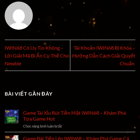
IWIN68 Có Uy Tín Không –
Tài Khoản IWIN68 Bị Khóa –
Lời Giải Mã Bí Ẩn Cụ Thể Cho
Hướng Dẫn Cách Giải Quyết
Newbie
Chuẩn
BÀI VIẾT GẦN ĐÂY
Game Tài Xỉu Rút Tiền Mặt IWIN68 – Khám Phá
Tựa Game Hot
Chức năng bình luận bị tắt
ở
Game
Tài
Game Bài Tiến Lên IWIN68 – Khám Phá Game Cá